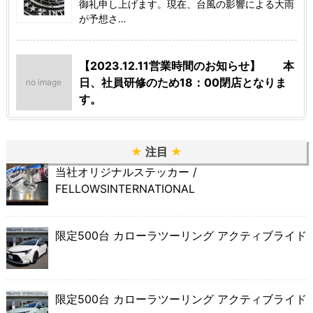
御礼申し上げます。現在、台風の影響による大雨
が予想さ…
【2023.12.11営業時間のお知らせ】 本
日、社員研修のため18：00閉店となりま
no image
す。
★
注目
★
当社オリジナルステッカー /
FELLOWSINTERNATIONAL
限定500台 カローラツーリング アクティブライド
限定500台 カローラツーリング アクティブライド