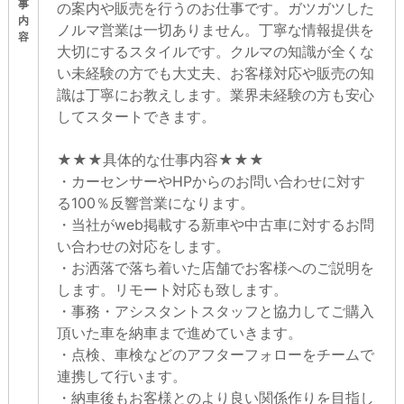
事
の案内や販売を行うのお仕事です。ガツガツした
内
ノルマ営業は一切ありません。丁寧な情報提供を
容
大切にするスタイルです。クルマの知識が全くな
い未経験の方でも大丈夫、お客様対応や販売の知
識は丁寧にお教えします。業界未経験の方も安心
してスタートできます。
★★★具体的な仕事内容★★★
・カーセンサーやHPからのお問い合わせに対す
る100％反響営業になります。
・当社がweb掲載する新車や中古車に対するお問
い合わせの対応をします。
・お洒落で落ち着いた店舗でお客様へのご説明を
します。リモート対応も致します。
・事務・アシスタントスタッフと協力してご購入
頂いた車を納車まで進めていきます。
・点検、車検などのアフターフォローをチームで
連携して行います。
・納車後もお客様とのより良い関係作りを目指し