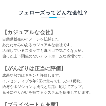
フェローズってどんな会社？
【カジュアルな会社】
自動動販売のイメージを払拭した
あたたかみのあるカジュアルな会社です。
活躍しているスタッフも真面目で気さくな人柄。
偏った上下関係のないアットホームな職場です。
【がんばりは正当に評価】
成果や努力はキチンと評価します。
インセンティブや年2回の賞与でしっかり反映。
給与やポジションは成長と活躍に応じてアップ。
充分にやりがいを持てるシステムを採用しています。
【プライベートも充実】