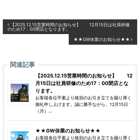
投
【2025.12.15営業時間のお知らせ】 12月15日は社員研修
のため17：00閉店となります。
稿
★★GW休業のお知らせ★★
ナ
ビ
関連記事
ゲ
【2025.12.15営業時間のお知らせ】 12
ー
月15日は社員研修のため17：00閉店とな
ります。
シ
お客様各位平素より格別のお引き立てを賜り厚く
ョ
御礼申し上げます。誠に勝手ながら、12月15日
（月）…
ン
★★GW休業のお知らせ★★
お客様各位平素より格別のお引き立てを賜り厚く