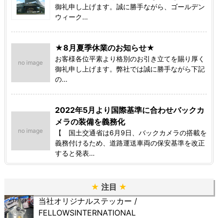
御礼申し上げます。誠に勝手ながら、ゴールデン
ウィーク…
★8月夏季休業のお知らせ★
お客様各位平素より格別のお引き立てを賜り厚く
no image
御礼申し上げます。弊社では誠に勝手ながら下記
の…
2022年5月より国際基準に合わせバックカ
メラの装備を義務化
no image
【 国土交通省は6月9日、バックカメラの搭載を
義務付けるため、道路運送車両の保安基準を改正
すると発表…
★
注目
★
当社オリジナルステッカー /
FELLOWSINTERNATIONAL