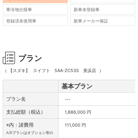
寒冷地仕様車
新車未登録車
登録済未使用車
新車メーカー保証
プラン
（
【スズキ】
スイフト
5AA-ZC53S
美浜店
）
基本プラン
プラン名
---
支払総額（税込）
1,886,000
円
※内：諸費用
111,000
円
A/Bプランはオプション等の