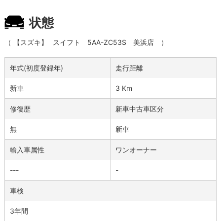
状態
（
【スズキ】
スイフト
5AA-ZC53S
美浜店
）
年式(初度登録年)
走行距離
新車
3 Km
修復歴
新車中古車区分
無
新車
輸入車属性
ワンオーナー
---
-
車検
3年間