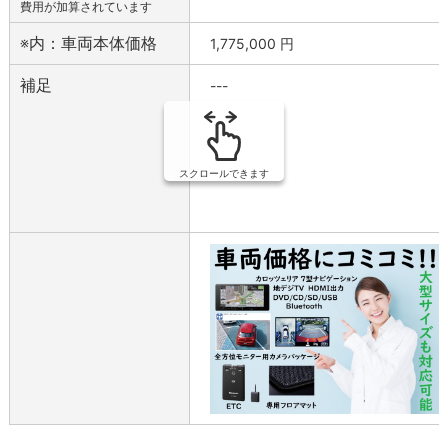
費用が加算されています
※内：車両本体価格
1,775,000
円
補足
---
スクロールできます