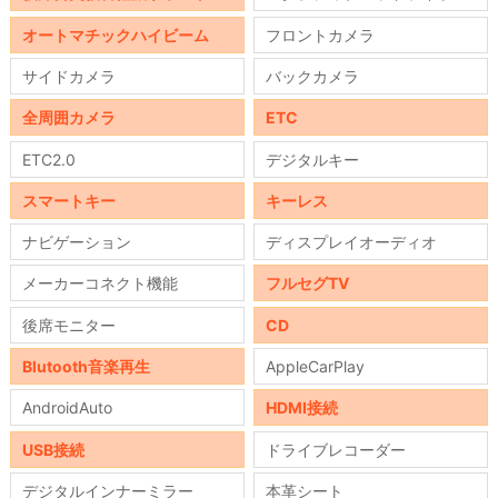
オートマチックハイビーム
フロントカメラ
サイドカメラ
バックカメラ
全周囲カメラ
ETC
ETC2.0
デジタルキー
スマートキー
キーレス
ナビゲーション
ディスプレイオーディオ
メーカーコネクト機能
フルセグTV
後席モニター
CD
Blutooth音楽再生
AppleCarPlay
AndroidAuto
HDMI接続
USB接続
ドライブレコーダー
デジタルインナーミラー
本革シート