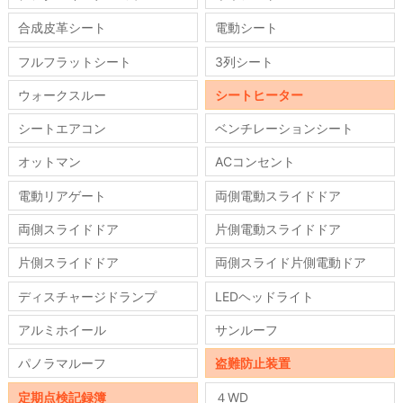
合成皮革シート
電動シート
フルフラットシート
3列シート
ウォークスルー
シートヒーター
シートエアコン
ベンチレーションシート
オットマン
ACコンセント
電動リアゲート
両側電動スライドドア
両側スライドドア
片側電動スライドドア
片側スライドドア
両側スライド片側電動ドア
ディスチャージドランプ
LEDヘッドライト
アルミホイール
サンルーフ
パノラマルーフ
盗難防止装置
定期点検記録簿
４WD