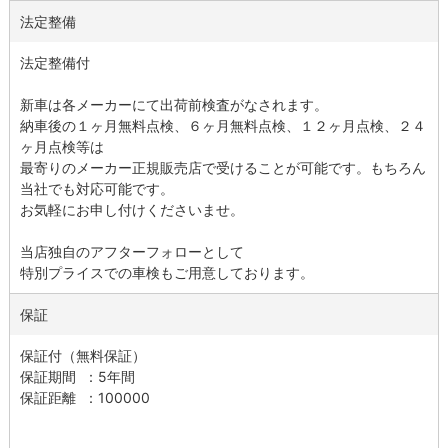
法定整備
法定整備付
新車は各メーカーにて出荷前検査がなされます。
納車後の１ヶ月無料点検、６ヶ月無料点検、１２ヶ月点検、２４
ヶ月点検等は
最寄りのメーカー正規販売店で受けることが可能です。もちろん
当社でも対応可能です。
お気軽にお申し付けくださいませ。
当店独自のアフターフォローとして
特別プライスでの車検もご用意しております。
保証
保証付（無料保証）
保証期間 ：5年間
保証距離 ：100000