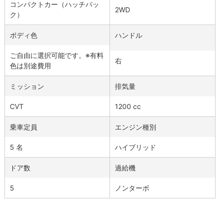
コンパクトカー（ハッチバッ
2WD
ク）
ボディ色
ハンドル
ご自由に選択可能です。※有料
右
色は別途費用
ミッション
排気量
CVT
1200 cc
乗車定員
エンジン種別
5 名
ハイブリッド
ドア数
過給機
5
ノンターボ