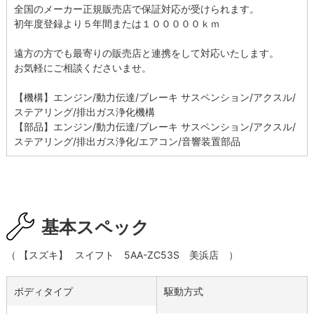
全国のメーカー正規販売店で保証対応が受けられます。
初年度登録より５年間または１０００００ｋｍ
遠方の方でも最寄りの販売店と連携をして対応いたします。
お気軽にご相談くださいませ。
【機構】エンジン/動力伝達/ブレーキ サスペンション/アクスル/
ステアリング/排出ガス浄化機構
【部品】エンジン/動力伝達/ブレーキ サスペンション/アクスル/
ステアリング/排出ガス浄化/エアコン/音響装置部品
基本スペック
（
【スズキ】
スイフト
5AA-ZC53S
美浜店
）
ボディタイプ
駆動方式